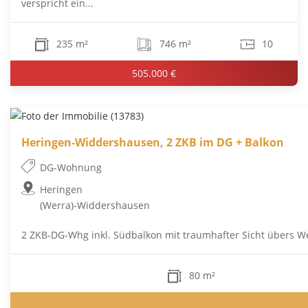
verspricht ein...
235 m²
746 m²
10
505.000 €
Heringen-Widdershausen, 2 ZKB im DG + Balkon
DG-Wohnung
Heringen
(Werra)-Widdershausen
2 ZKB-DG-Whg inkl. Südbalkon mit traumhafter Sicht übers We
80 m²