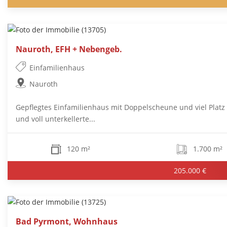
Nauroth, EFH + Nebengeb.
Einfamilienhaus
Nauroth
Gepflegtes Einfamilienhaus mit Doppelscheune und viel Platz 
und voll unterkellerte...
120 m²
1.700 m²
205.000 €
Bad Pyrmont, Wohnhaus