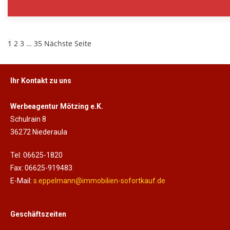
1
2
3
…
35
Nächste Seite
Ihr Kontakt zu uns
Werbeagentur Mötzing e.K.
Schulrain 8
36272 Niederaula
Tel: 06625-1820
Fax: 06625-919483
E-Mail:
s.eppelmann@immobilien-sofortkauf.de
Geschäftszeiten