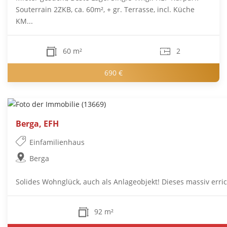
Souterrain 2ZKB, ca. 60m², + gr. Terrasse, incl. Küche
KM...
60 m²
2
690 €
Berga, EFH
Einfamilienhaus
Berga
Solides Wohnglück, auch als Anlageobjekt! Dieses massiv erric
92 m²