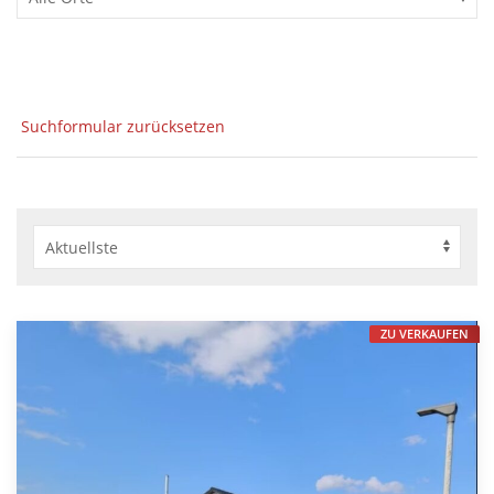
Suchformular zurücksetzen
ZU VERKAUFEN