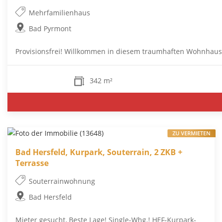
Mehrfamilienhaus
Bad Pyrmont
Provisionsfrei! Willkommen in diesem traumhaften Wohnhaus i
342 m²
ZU VERMIETEN
Bad Hersfeld, Kurpark, Souterrain, 2 ZKB +
Terrasse
Souterrainwohnung
Bad Hersfeld
Mieter gesucht, Beste Lage! Single-Whg.! HEF-Kurpark-