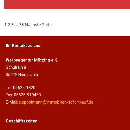
1
2
3
…
35
Nächste Seite
Ihr Kontakt zu uns
Werbeagentur Mötzing e.K.
Schulrain 8
36272 Niederaula
Tel: 06625-1820
Fax: 06625-919483
E-Mail:
s.eppelmann@immobilien-sofortkauf.de
Geschäftszeiten