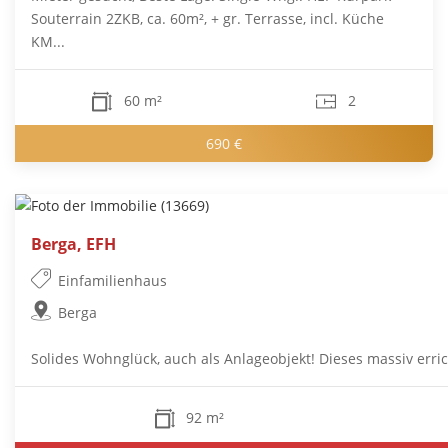
Souterrain 2ZKB, ca. 60m², + gr. Terrasse, incl. Küche
KM...
60 m²
2
690 €
Berga, EFH
Einfamilienhaus
Berga
Solides Wohnglück, auch als Anlageobjekt! Dieses massiv erric
92 m²