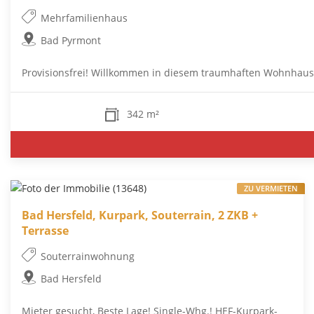
Mehrfamilienhaus
Bad Pyrmont
Provisionsfrei! Willkommen in diesem traumhaften Wohnhaus i
342 m²
ZU VERMIETEN
Bad Hersfeld, Kurpark, Souterrain, 2 ZKB +
Terrasse
Souterrainwohnung
Bad Hersfeld
Mieter gesucht, Beste Lage! Single-Whg.! HEF-Kurpark-