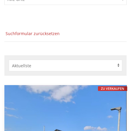
Suchformular zurücksetzen
ZU VERKAUFEN