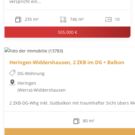
verspricht ein...
235 m²
746 m²
10
505.000 €
Heringen-Widdershausen, 2 ZKB im DG + Balkon
DG-Wohnung
Heringen
(Werra)-Widdershausen
2 ZKB-DG-Whg inkl. Südbalkon mit traumhafter Sicht übers We
80 m²