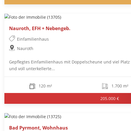
Nauroth, EFH + Nebengeb.
Einfamilienhaus
Nauroth
Gepflegtes Einfamilienhaus mit Doppelscheune und viel Platz 
und voll unterkellerte...
120 m²
1.700 m²
205.000 €
Bad Pyrmont, Wohnhaus