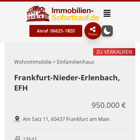
Anruf: 06625-1820
Teilen
ZU VERKAUFEN
Wohnimmobilie > Einfamilienhaus
Frankfurt-Nieder-Erlenbach,
EFH
950.000 €
Am Satz 11, 60437 Frankfurt am Main
13542