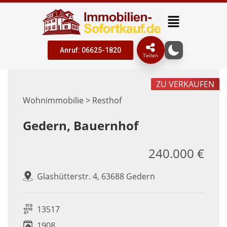
Anruf: 06625-1820
Teilen
ZU VERKAUFEN
Wohnimmobilie > Resthof
Gedern, Bauernhof
240.000 €
Glashütterstr. 4, 63688 Gedern
13517
1908