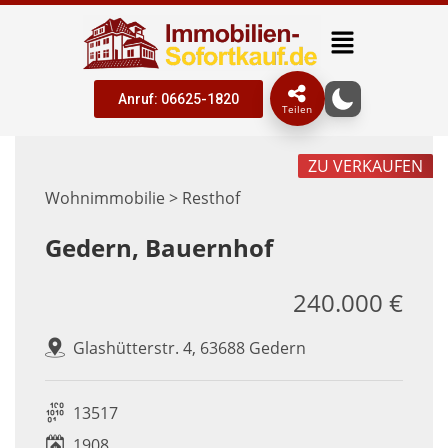
Anruf: 06625-1820
Teilen
ZU VERKAUFEN
Wohnimmobilie > Resthof
Gedern, Bauernhof
240.000 €
Glashütterstr. 4, 63688 Gedern
13517
1908