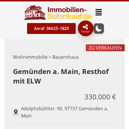
Anruf: 06625-1820
Teilen
ZU VERKAUFEN
Wohnimmobilie > Bauernhaus
Gemünden a. Main, Resthof
mit ELW
330.000 €
Adolphsbühlstr. 90, 97737 Gemünden a.
Main