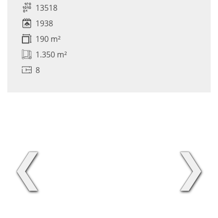
13518
1938
190 m²
1.350 m²
8
❮
❯