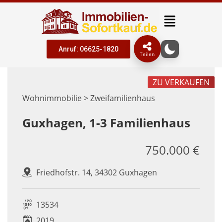
Anruf: 06625-1820
Teilen
ZU VERKAUFEN
Wohnimmobilie > Zweifamilienhaus
Guxhagen, 1-3 Familienhaus
750.000 €
Friedhofstr. 14, 34302 Guxhagen
13534
2019