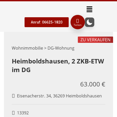
Anruf: 06625-1820
Teilen
ZU VERKAUFEN
Wohnimmobilie > DG-Wohnung
Heimboldshausen, 2 ZKB-ETW
im DG
63.000 €
Eisenacherstr. 34, 36269 Heimboldshausen
13392