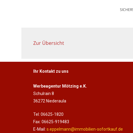
SICHER
Zur Übersicht
Ihr Kontakt zu uns
Werbeagentur Mötzing e.K.
Schulrain 8
36272 Niederaula
Tel: 06625-1820
Fax: 06625-919483
E-Mail:
s.eppelmann@immobilien-sofortkauf.de