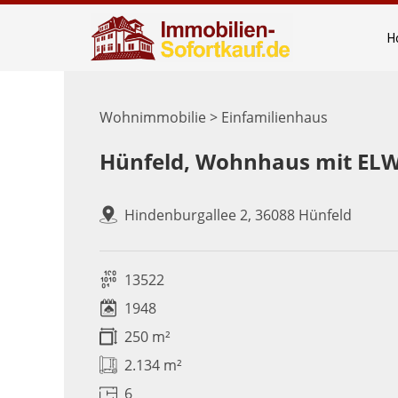
H
Wohnimmobilie > Einfamilienhaus
Hünfeld, Wohnhaus mit EL
Hindenburgallee 2, 36088 Hünfeld
13522
1948
250 m²
2.134 m²
6