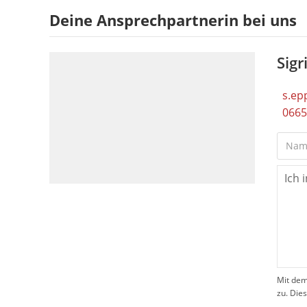
Deine Ansprechpartnerin bei uns
Sigr
s.ep
0665
Mit dem
zu. Die