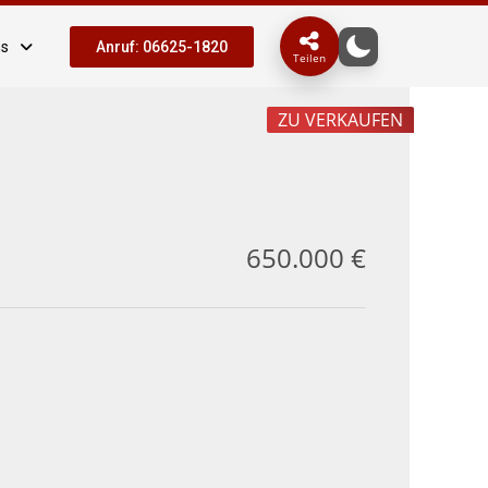
ns
Anruf: 06625-1820
Teilen
ZU VERKAUFEN
650.000 €