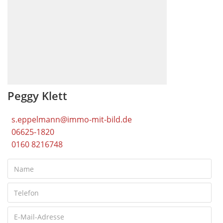
Peggy Klett
s.eppelmann@immo-mit-bild.de
06625-1820
0160 8216748