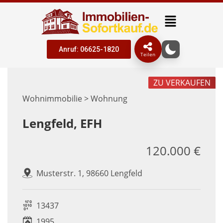
Anruf: 06625-1820
Teilen
ZU VERKAUFEN
Wohnimmobilie > Wohnung
Lengfeld, EFH
120.000 €
Musterstr. 1, 98660 Lengfeld
13437
1995