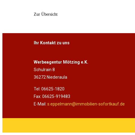
Zur Übersicht
Ihr Kontakt zu uns
Werbeagentur Mötzing e.K.
Schulrain 8
36272 Niederaula
Tel: 06625-1820
Fax: 06625-919483
E-Mail:
s.eppelmann@immobilien-sofortkauf.de