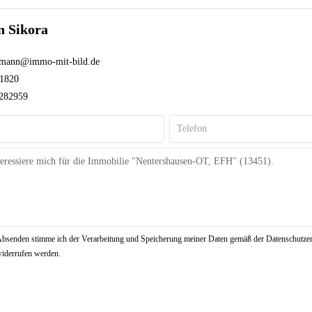
n Sikora
lmann@immo-mit-bild.de
1820
282959
bsenden stimme ich der Verarbeitung und Speicherung meiner Daten gemäß der Datenschutze
 widerrufen werden.
!