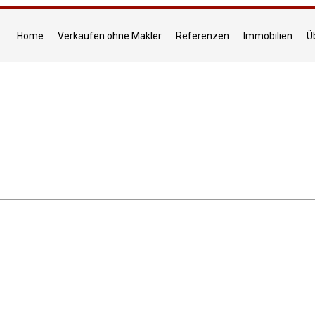
Home
Verkaufen ohne Makler
Referenzen
Immobilien
Ü