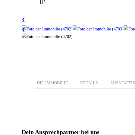
5
❮
❮
DIE IMMOBILIE
DETAILS
AUSSTATTU
Dein Ansprechpartner bei uns