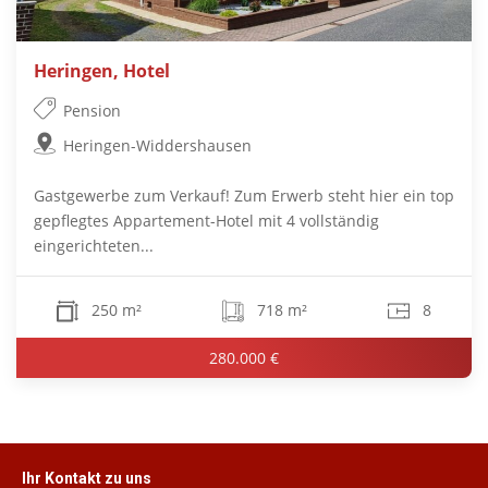
Heringen, Hotel
Pension
Heringen-Widdershausen
Gastgewerbe zum Verkauf! Zum Erwerb steht hier ein top
gepflegtes Appartement-Hotel mit 4 vollständig
eingerichteten...
250 m²
718 m²
8
280.000 €
Ihr Kontakt zu uns