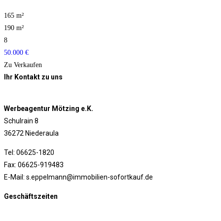
165 m²
190 m²
8
50.000 €
Zu Verkaufen
Ihr Kontakt zu uns
Werbeagentur Mötzing e.K.
Schulrain 8
36272 Niederaula
Tel: 06625-1820
Fax: 06625-919483
E-Mail:
s.eppelmann@immobilien-sofortkauf.de
Geschäftszeiten