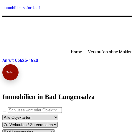
Zum
immobilien-sofortkauf
Inhalt
springen
Home
Verkaufen ohne Makler
Anruf: 06625-1820
Teilen
Immobilien in Bad Langensalza