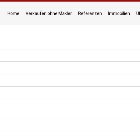
Home
Verkaufen ohne Makler
Referenzen
Immobilien
Ü