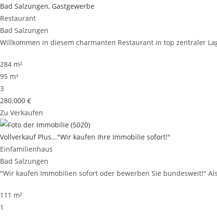
Bad Salzungen, Gastgewerbe
Restaurant
Bad Salzungen
Willkommen in diesem charmanten Restaurant in top zentraler Lag
284 m²
95 m²
3
280.000 €
Zu Verkaufen
Vollverkauf Plus..."Wir kaufen Ihre Immobilie sofort!"
Einfamilienhaus
Bad Salzungen
"Wir kaufen Immobilien sofort oder bewerben Sie bundesweit!" Al
111 m²
1