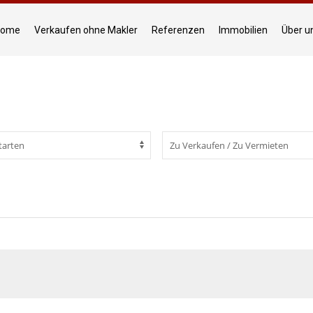
Home
Verkaufen ohne Makler
Referenzen
Immobilien
Über u