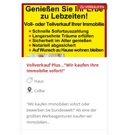
ZU VERKAUFEN
Vollverkauf Plus..."Wir kaufen Ihre
Immobilie sofort!"
Haus
Cölbe
"Wir kaufen Immobilien sofort oder
bewerben Sie bundesweit!" Als eine der
größten Werbeagenturen kaufen wir
Immobilien...