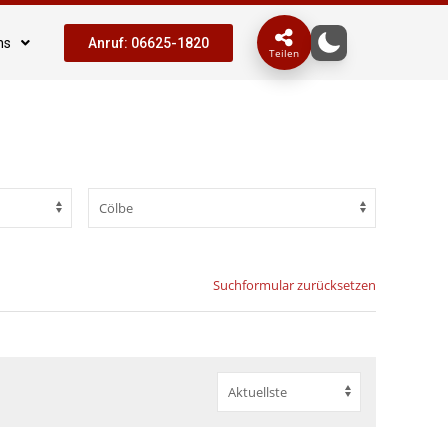
ns
Anruf: 06625-1820
Teilen
Suchformular zurücksetzen