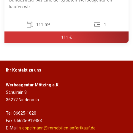
kaufen wir...
111 m²
1
111 €
Ihr Kontakt zu uns
Werbeagentur Mötzing e.K.
Schulrain 8
36272 Niederaula
Tel: 06625-1820
Fax: 06625-919483
E-Mail:
s.eppelmann@immobilien-sofortkauf.de