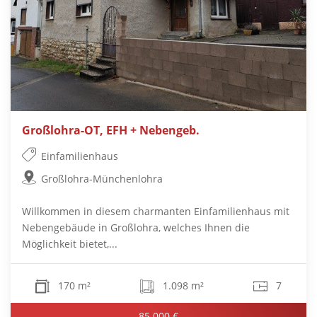
Großlohra-OT, EFH + Nebengeb.
Einfamilienhaus
Großlohra-Münchenlohra
Willkommen in diesem charmanten Einfamilienhaus mit
Nebengebäude in Großlohra, welches Ihnen die
Möglichkeit bietet,...
170 m²
1.098 m²
7
85.000 €