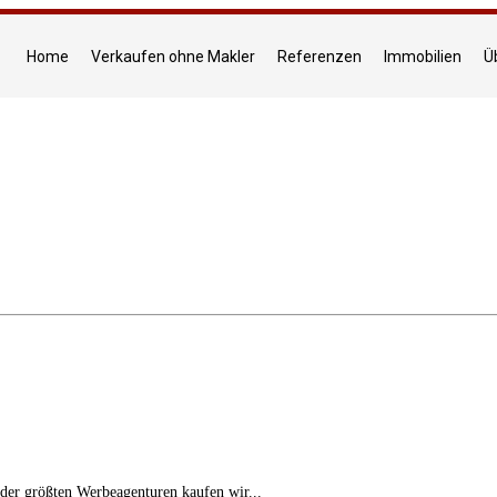
Home
Verkaufen ohne Makler
Referenzen
Immobilien
Ü
 der größten Werbeagenturen kaufen wir...