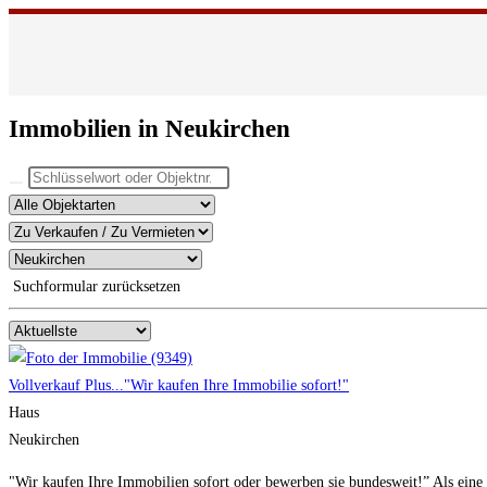
Immobilien in Neukirchen
Suchformular zurücksetzen
Vollverkauf Plus..."Wir kaufen Ihre Immobilie sofort!"
Haus
Neukirchen
"Wir kaufen Ihre Immobilien sofort oder bewerben sie bundesweit!” Als eine