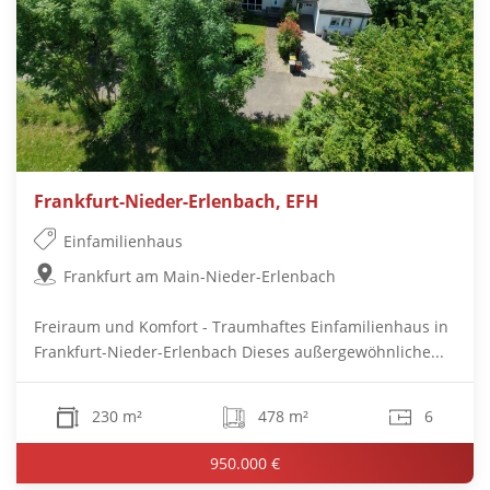
Frankfurt-Nieder-Erlenbach, EFH
Einfamilienhaus
Frankfurt am Main-Nieder-Erlenbach
Freiraum und Komfort - Traumhaftes Einfamilienhaus in
Frankfurt-Nieder-Erlenbach Dieses außergewöhnliche...
230 m²
478 m²
6
950.000 €