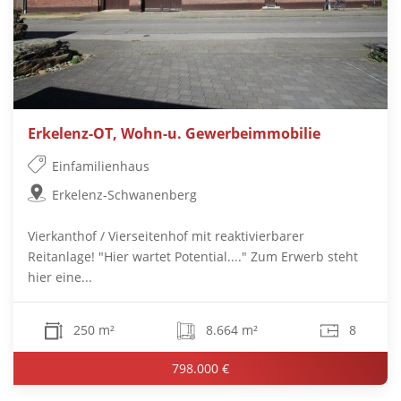
Erkelenz-OT, Wohn-u. Gewerbeimmobilie
Einfamilienhaus
Erkelenz-Schwanenberg
Vierkanthof / Vierseitenhof mit reaktivierbarer
Reitanlage! "Hier wartet Potential...." Zum Erwerb steht
hier eine...
250 m²
8.664 m²
8
798.000 €