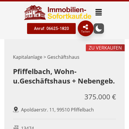
Anruf: 06625-1820
Teilen
ZU VERKAUFEN
Kapitalanlage > Geschäftshaus
Pfiffelbach, Wohn-
u.Geschäftshaus + Nebengeb.
375.000 €
Apoldaerstr. 11, 99510 Pfiffelbach
13474