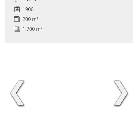
1900
200 m²
1.700 m²
❮
❯