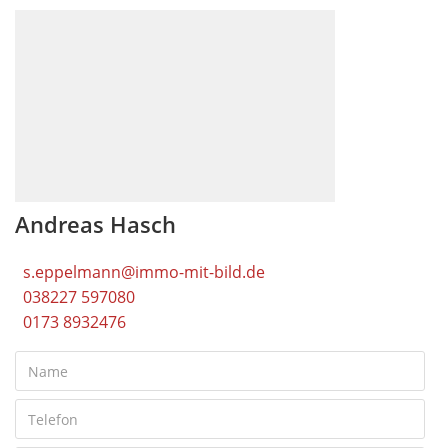
Andreas Hasch
s.eppelmann@immo-mit-bild.de
038227 597080
0173 8932476