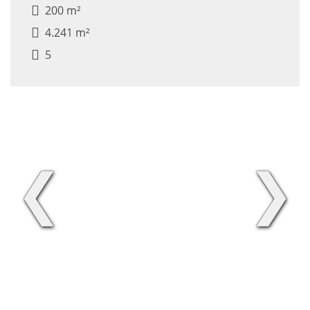
200 m²
4.241 m²
5
❮
❯