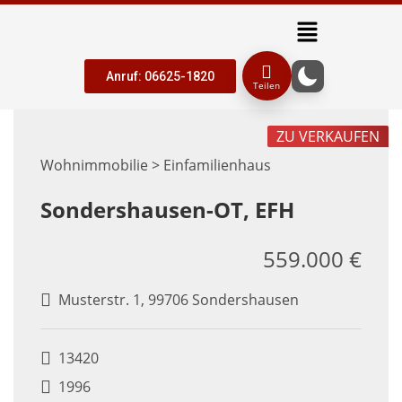
Anruf: 06625-1820
Teilen
ZU VERKAUFEN
Wohnimmobilie > Einfamilienhaus
Sondershausen-OT, EFH
559.000 €
Musterstr. 1, 99706 Sondershausen
13420
1996