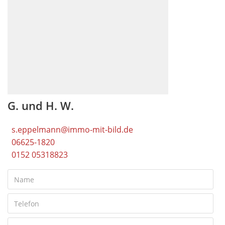
G. und H. W.
s.eppelmann@immo-mit-bild.de
06625-1820
0152 05318823