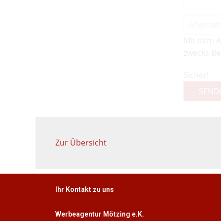
Mit dem A
zwecks Be
Sicher!
SEND
Zur Übersicht
Ihr Kontakt zu uns
Werbeagentur Mötzing e.K.