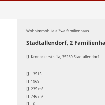
Wohnimmobilie > Zweifamilienhaus
Stadtallendorf, 2 Familienh
Kronackerstr. 1a, 35260 Stadtallendorf
13515
1969
235 m²
746 m²
10