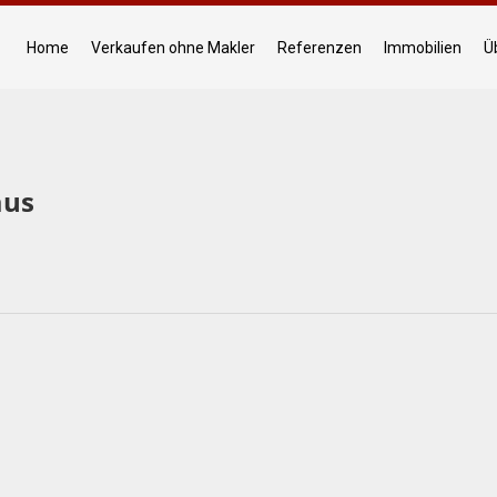
Home
Verkaufen ohne Makler
Referenzen
Immobilien
Ü
aus