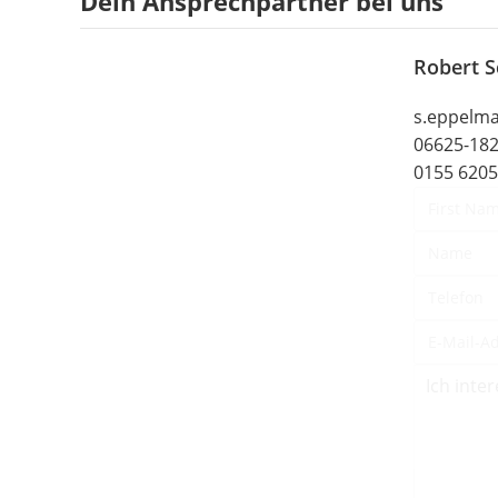
Dein Ansprechpartner bei uns
Robert 
s.eppelm
06625-18
0155 620