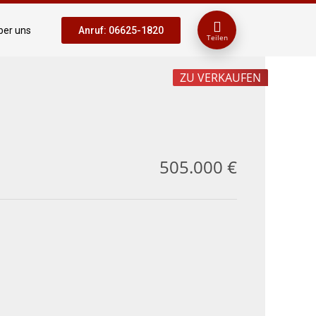
ber uns
Anruf: 06625-1820
Teilen
ZU VERKAUFEN
505.000 €