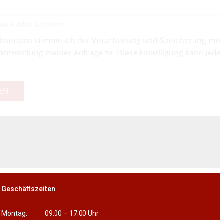
bsenden stimme ich der Verarbeitung und Speicherung me
antwortung meiner Anfrage zu. Diese Einwilligung kann jede
EN
Geschäftszeiten
Montag: 09:00 – 17:00 Uhr