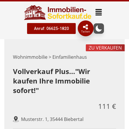
Anruf: 06625-1820
Teilen
ZU VERKAUFEN
Wohnimmobilie > Einfamilienhaus
Vollverkauf Plus..."Wir
kaufen Ihre Immobilie
sofort!"
111 €
Musterstr. 1, 35444 Biebertal