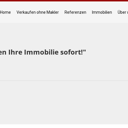
Home
Verkaufen ohne Makler
Referenzen
Immobilien
Über 
en Ihre Immobilie sofort!"