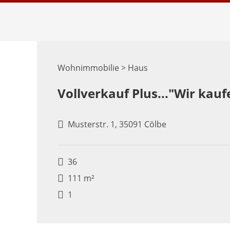
Wohnimmobilie > Haus
Vollverkauf Plus..."Wir kauf
Musterstr. 1, 35091 Cölbe
36
111 m²
1