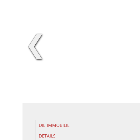
❮
DIE IMMOBILIE
DETAILS