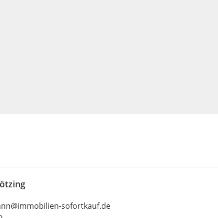
ötzing
nn@immobilien-sofortkauf.de
0