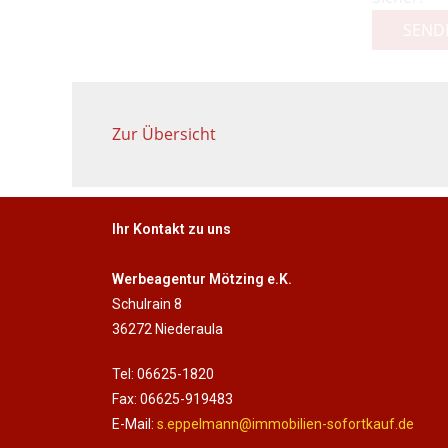
SEND
Zur Übersicht
Ihr Kontakt zu uns
Werbeagentur Mötzing e.K.
Schulrain 8
36272 Niederaula
Tel: 06625-1820
Fax: 06625-919483
E-Mail:
s.eppelmann@immobilien-sofortkauf.de