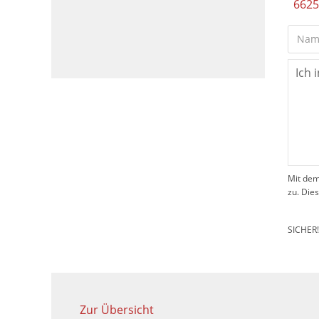
6625
Mit dem
zu. Die
SICHER
Zur Übersicht