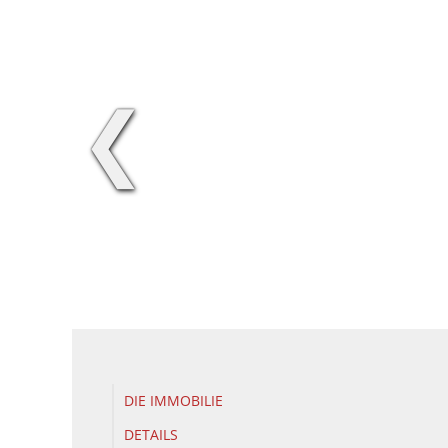
❮
DIE IMMOBILIE
DETAILS