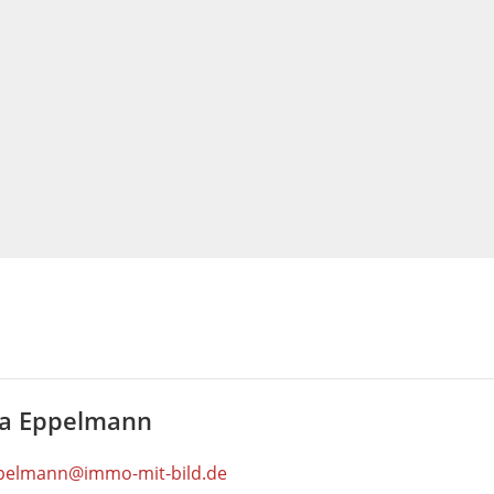
via Eppelmann
pelmann@immo-mit-bild.de