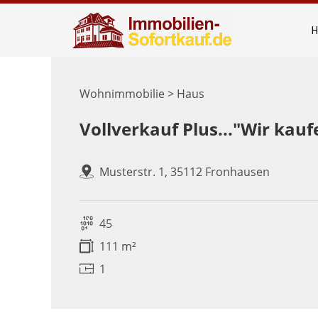
Wohnimmobilie > Haus
Vollverkauf Plus..."Wir kauf
Musterstr. 1, 35112 Fronhausen
45
111 m²
1