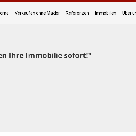
Home
Verkaufen ohne Makler
Referenzen
Immobilien
Über u
en Ihre Immobilie sofort!"