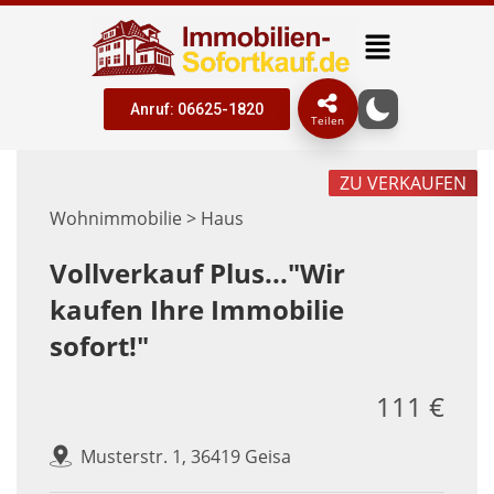
Anruf: 06625-1820
Teilen
ZU VERKAUFEN
Wohnimmobilie > Haus
Vollverkauf Plus..."Wir
kaufen Ihre Immobilie
sofort!"
111 €
Musterstr. 1, 36419 Geisa