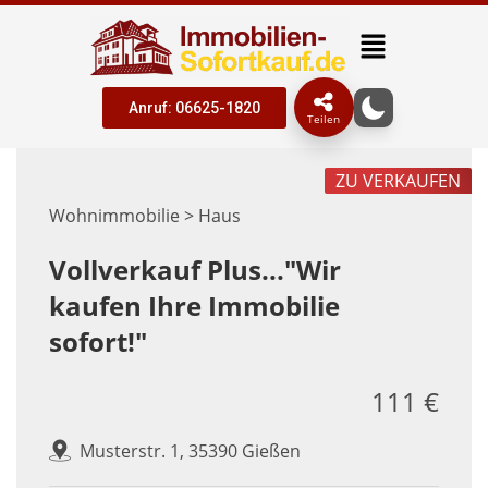
Anruf: 06625-1820
Teilen
ZU VERKAUFEN
Wohnimmobilie > Haus
Vollverkauf Plus..."Wir
kaufen Ihre Immobilie
sofort!"
111 €
Musterstr. 1, 35390 Gießen