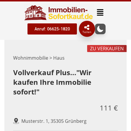
Anruf: 06625-1820
Teilen
ZU VERKAUFEN
Wohnimmobilie > Haus
Vollverkauf Plus..."Wir
kaufen Ihre Immobilie
sofort!"
111 €
Musterstr. 1, 35305 Grünberg