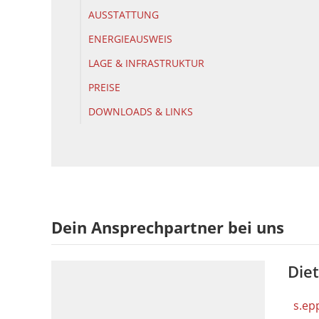
AUSSTATTUNG
ENERGIEAUSWEIS
LAGE & INFRASTRUKTUR
PREISE
DOWNLOADS & LINKS
Dein Ansprechpartner bei uns
Die
s.ep