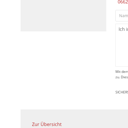
0662
Mit dem
zu. Die
SICHER
Zur Übersicht