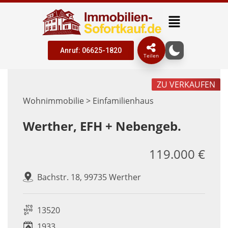
Anruf: 06625-1820
Teilen
ZU VERKAUFEN
Wohnimmobilie > Einfamilienhaus
Werther, EFH + Nebengeb.
119.000 €
Bachstr. 18, 99735 Werther
13520
1933