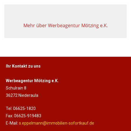
Mehr über Werbeagentur Mötzing e.K.
Ihr Kontakt zu uns
Werbeagentur Mötzing e.K.
Schulrain 8
36272 Niederaula
Tel: 06625-1820
Fax: 06625-919483
E-Mail:
s.eppelmann@immobilien-sofortkauf.de