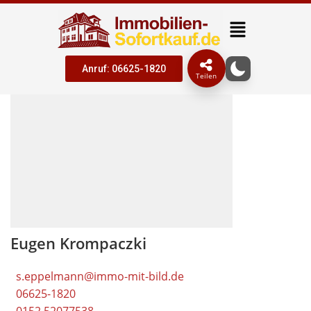
Anruf: 06625-1820
Teilen
Eugen Krompaczki
s.eppelmann@immo-mit-bild.de
06625-1820