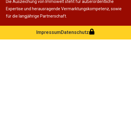
Die Auszeichung von Immowelt steht für außerordentliche
Expertise und herausragende Vermarktungskompetenz, sowie
für die langjährige Partnerschaft.
Impressum
Datenschutz