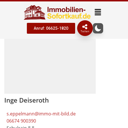
Anruf: 06625-1820
Teilen
Inge Deiseroth
s.eppelmann@immo-mit-bild.de
06674 900390