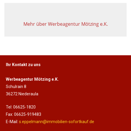
Mehr über Werbeagentur Mötzing e.K.
Ihr Kontakt zu uns
Werbeagentur Mötzing e.K.
Schulrain 8
36272 Niederaula
Tel: 06625-1820
Fax: 06625-919483
E-Mail:
s.eppelmann@immobilien-sofortkauf.de