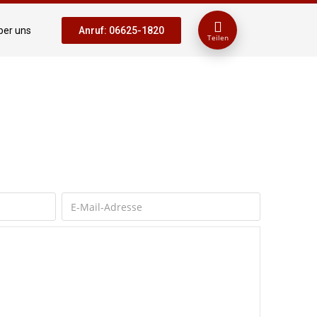
ber uns
Anruf: 06625-1820
Teilen