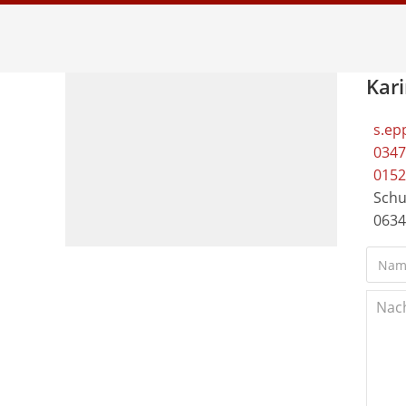
Kar
s.ep
0347
0152
Schu
0634