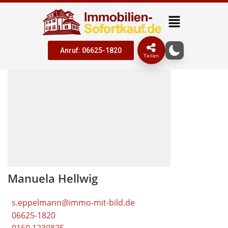
Anruf: 06625-1820
Teilen
Manuela Hellwig
s.eppelmann@immo-mit-bild.de
06625-1820