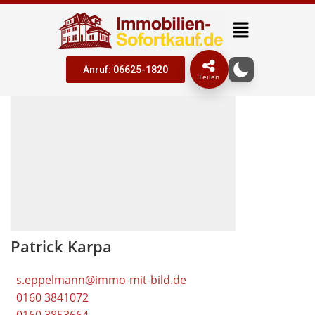
Anruf: 06625-1820
Teilen
Patrick Karpa
s.eppelmann@immo-mit-bild.de
0160 3841072