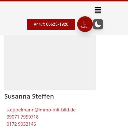
Anruf: 06625-1820
Teilen
Susanna Steffen
s.eppelmann@immo-mit-bild.de
09071 7959718
0172 9932146