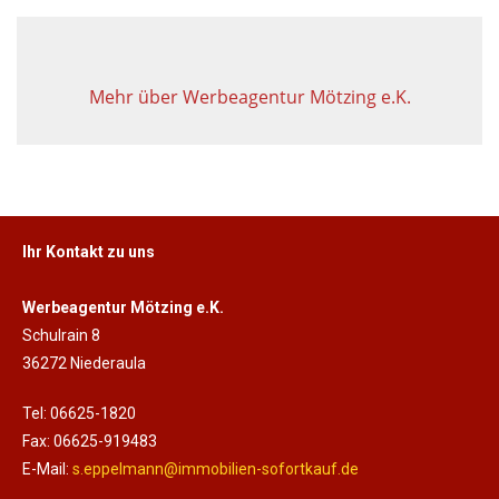
Mehr über Werbeagentur Mötzing e.K.
Ihr Kontakt zu uns
Werbeagentur Mötzing e.K.
Schulrain 8
36272 Niederaula
Tel: 06625-1820
Fax: 06625-919483
E-Mail:
s.eppelmann@immobilien-sofortkauf.de