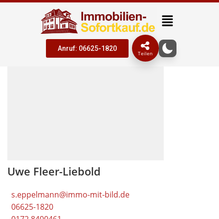
Anruf: 06625-1820
Teilen
Uwe Fleer-Liebold
s.eppelmann@immo-mit-bild.de
06625-1820